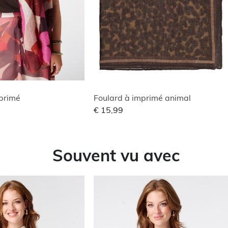
primé
Foulard à imprimé animal
€ 15,99
Souvent vu avec