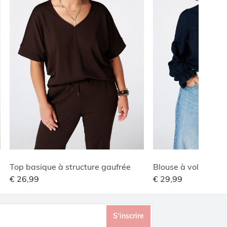
Top basique à structure gaufrée
Blouse à volants
€ 26,99
€ 29,99
S’inscrire