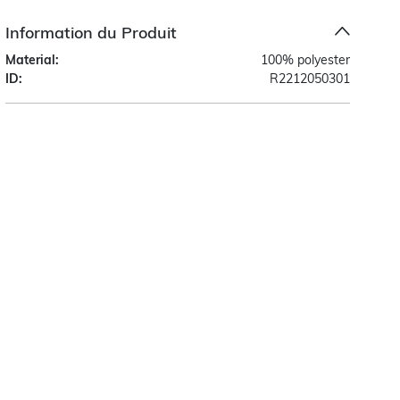
Information du Produit
Material:
100% polyester
ID:
R2212050301