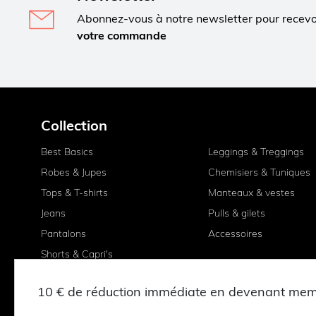
Abonnez-vous à notre newsletter pour recev
votre commande
Collection
Best Basics
Leggings & Treggings
Robes & Jupes
Chemisiers & Tuniques
Tops & T-shirts
Manteaux & vestes
Jeans
Pulls & gilets
Pantalons
Accessoires
Shorts & Capri's
10 € de réduction immédiate en devenant me