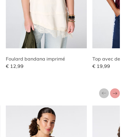
Foulard bandana imprimé
Top avec dentelle
€ 12,99
€ 19,99