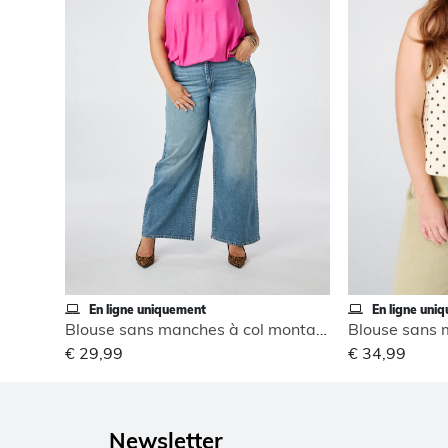
En ligne uniquement
En ligne uni
Blouse sans manches à col montant
€ 29,99
€ 34,99
Newsletter