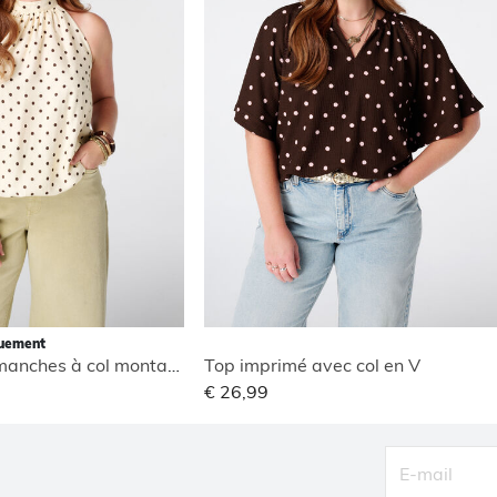
quement
Blouse sans manches à col montant
Top imprimé avec col en V
€ 26,99