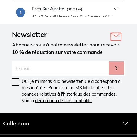
Esch Sur Alzette
(38.3 km)
1
43-47 Rue d'Alzette Esch Sur Alzette, 4011
54 69 35
Newsletter
Abonnez-vous à notre newsletter pour recevoir
10 % de réduction sur votre commande
Oui, je m'inscris à la newsletter. Cela correspond à
mes intérêts. Pour ce faire, MS Mode utilise les
données relatives à l'historique des commandes.
Voir la
déclaration de confidentialité
.
Collection