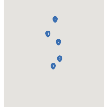
5
4
2
3
1