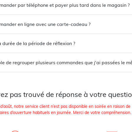
mander par téléphone et payer plus tard dans le magasin ?
mander en ligne avec une carte-cadeau ?
a durée de la période de réflexion ?
ible de regrouper plusieurs commandes que j'ai passées le m
ez pas trouvé de réponse à votre questio
d’août, notre service client n’est pas disponible en soirée en raison de
ires d’ouverture habituels en journée. Merci de votre compréhension.