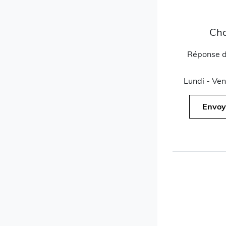
Cha
Réponse d
Lundi - Ven
Envoy