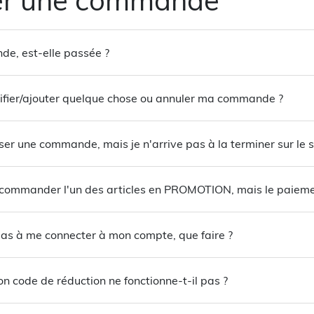
e, est-elle passée ?
ifier/ajouter quelque chose ou annuler ma commande ?
ser une commande, mais je n'arrive pas à la terminer sur le 
 commander l'un des articles en PROMOTION, mais le paiemen
 pas à me connecter à mon compte, que faire ?
n code de réduction ne fonctionne-t-il pas ?