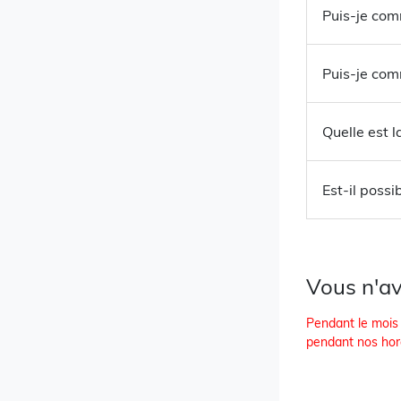
Puis-je com
Puis-je com
Quelle est l
Est-il poss
Vous n'av
Pendant le mois 
pendant nos hora