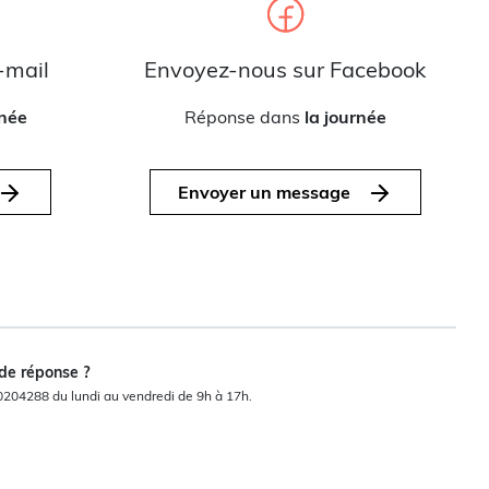
-mail
Envoyez-nous sur Facebook
rnée
Réponse dans
la journée
Envoyer un message
 de réponse ?
0204288 du lundi au vendredi de 9h à 17h.