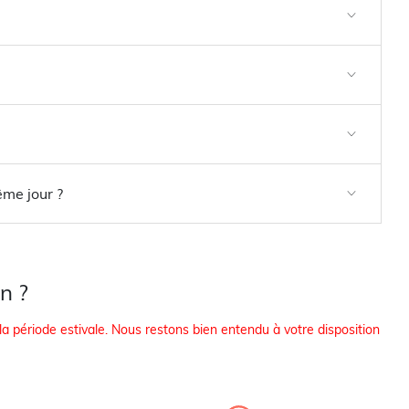
ême jour ?
n ?
 la période estivale. Nous restons bien entendu à votre disposition