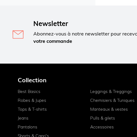
Newsletter
Abonnez-vous à notre newsletter pour recev
votre commande
Collection
Best Basics
Leggings & Treggings
Robes & Jupes
Chemisiers & Tuniques
Tops & T-shirts
Manteaux & vestes
Jeans
Pulls & gilets
Pantalons
Accessoires
Shorts & Capri's