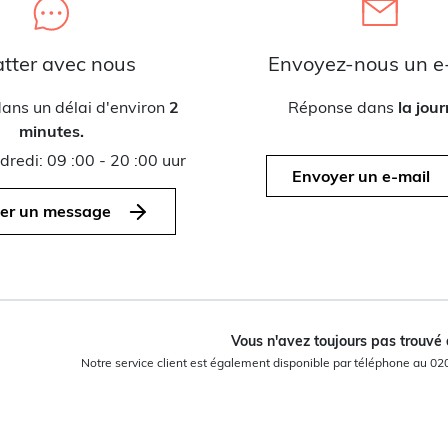
tter avec nous
Envoyez-nous un e
ans un délai d'environ
2
Réponse dans
la jou
minutes.
dredi: 09 :00 - 20 :00 uur
Envoyer un e-mail
er un message
Vous n'avez toujours pas trouvé
Notre service client est également disponible par téléphone au 02