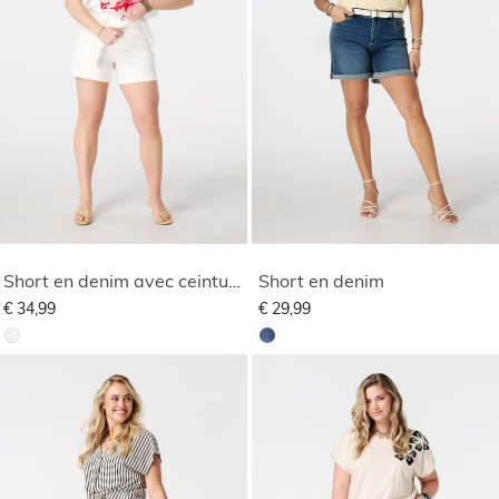
Short en denim avec ceinture
Short en denim
€ 34,99
€ 29,99