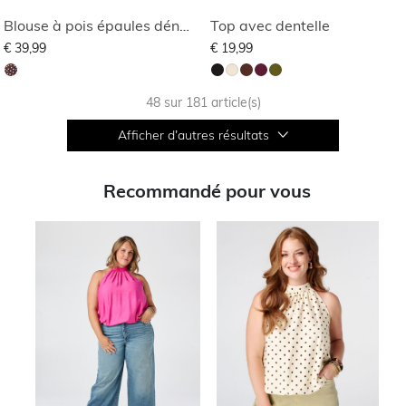
Blouse à pois épaules dénudées
Top avec dentelle
€ 39,99
€ 19,99
48 sur 181 article(s)
Afficher d’autres résultats
Recommandé pour vous