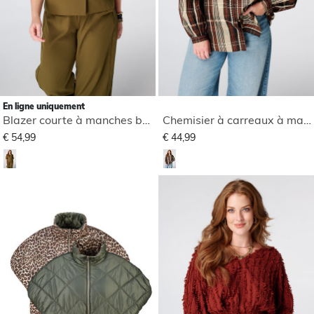
En ligne uniquement
Blazer courte à manches bouffantes
Chemisier à carreaux à manches volantées
€ 54,99
€ 44,99