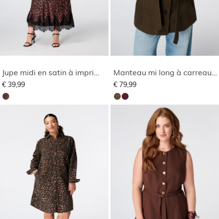
Jupe midi en satin à imprimé animal
Manteau mi long à carreaux avec col montant
€ 39,99
€ 79,99