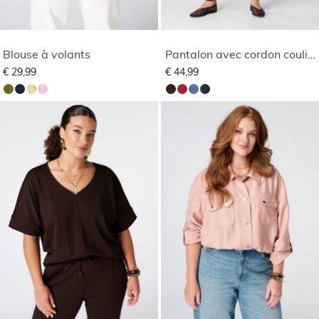
Blouse à volants
Pantalon avec cordon coulissant
€ 29,99
€ 44,99