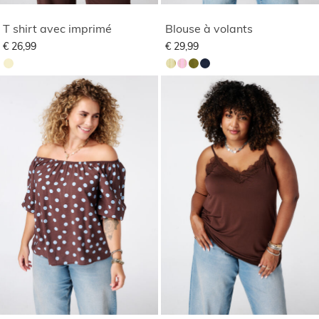
T shirt avec imprimé
Blouse à volants
€ 26,99
€ 29,99