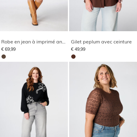
Robe en jean à imprimé animal
Gilet peplum avec ceinture
€ 69,99
€ 49,99