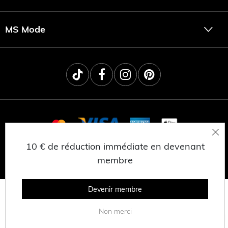
MS Mode
10 € de réduction immédiate en devenant
© 2025 MSNL BV
CONFIDENTIALITÉ
membre
CONDITIONS GÉNÉRALES
TRAVAILLER CHEZ MS MODE
Devenir membre
Non merci