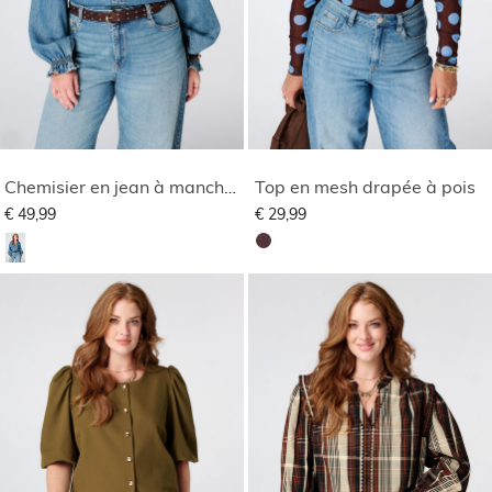
Chemisier en jean à manches évasées
Top en mesh drapée à pois
€ 49,99
€ 29,99