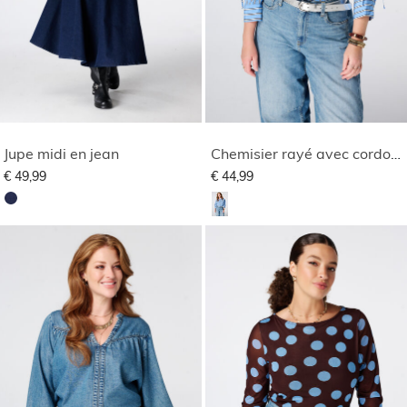
Jupe midi en jean
Chemisier rayé avec cordons de serrage
€ 49,99
€ 44,99