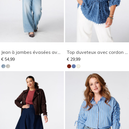
Jean à jambes évasées avec ceinture
Top duveteux avec cordon de serrage
€ 54,99
€ 29,99