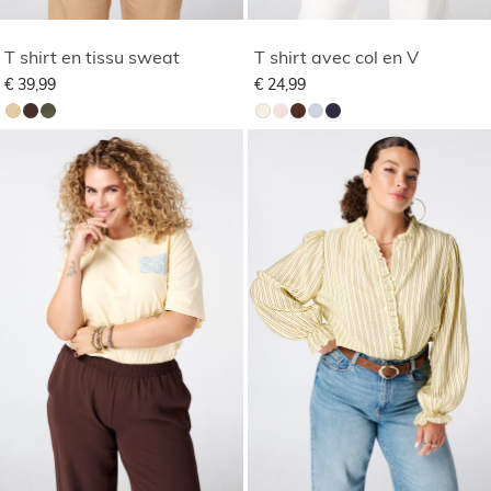
T shirt en tissu sweat
T shirt avec col en V
€ 39,99
€ 24,99