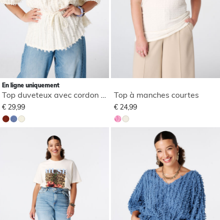
En ligne uniquement
Top duveteux avec cordon de serrage
Top à manches courtes
€ 29,99
€ 24,99