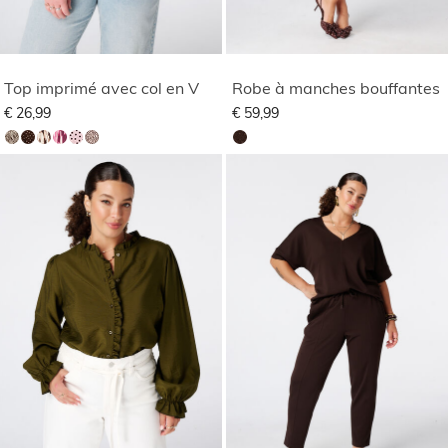
Top imprimé avec col en V
Robe à manches bouffantes
€ 26,99
€ 59,99