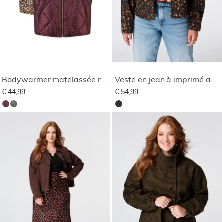
Bodywarmer matelassée réversible
Veste en jean à imprimé animal
€ 44,99
€ 54,99