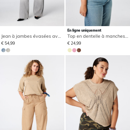
En ligne uniquement
Jean à jambes évasées avec ceinture
Top en dentelle à manches courtes
€ 54,99
€ 24,99