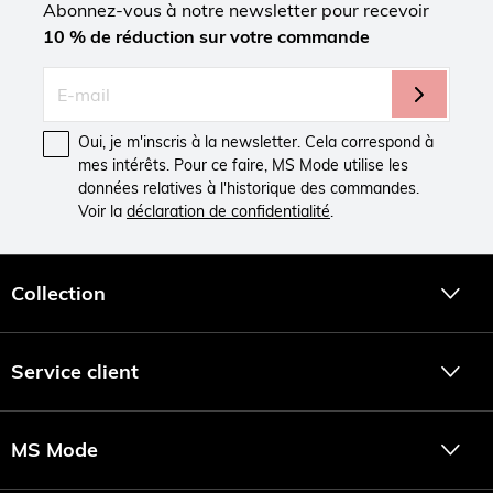
Abonnez-vous à notre newsletter pour recevoir
10 % de réduction sur votre commande
Oui, je m'inscris à la newsletter. Cela correspond à
mes intérêts. Pour ce faire, MS Mode utilise les
données relatives à l'historique des commandes.
Voir la
déclaration de confidentialité
.
Collection
Service client
MS Mode