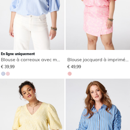
En ligne uniquement
Blouse à carreaux avec manches bouffantes
Blouse jacquard à imprimé floral
€ 39,99
€ 49,99