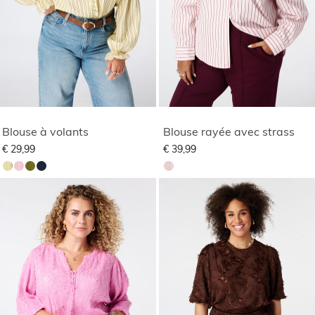
Blouse à volants
Blouse rayée avec strass
€ 29,99
€ 39,99