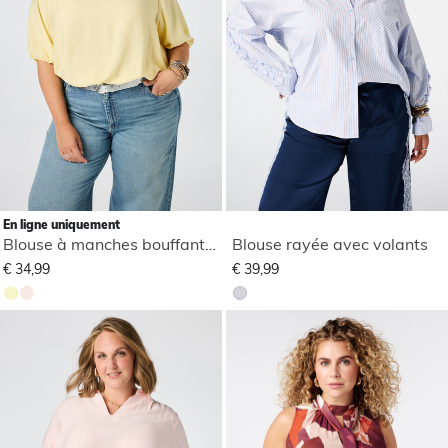
En ligne uniquement
Blouse à manches bouffantes
Blouse rayée avec volants
€ 34,99
€ 39,99