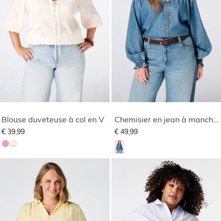
Blouse duveteuse à col en V
Chemisier en jean à manches évasées
€ 39,99
€ 49,99