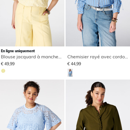
En ligne uniquement
Blouse jacquard à manches bouffantes
Chemisier rayé avec cordons de serrage
€ 49,99
€ 44,99