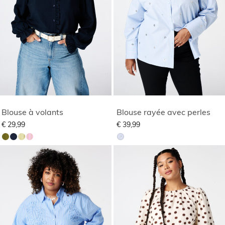
Blouse à volants
Blouse rayée avec perles
€ 29,99
€ 39,99