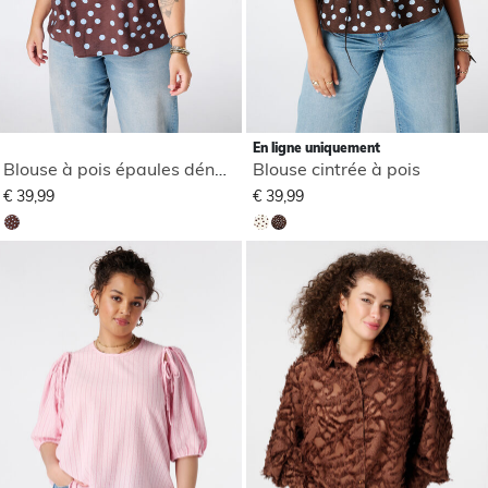
En ligne uniquement
Blouse à pois épaules dénudées
Blouse cintrée à pois
€ 39,99
€ 39,99