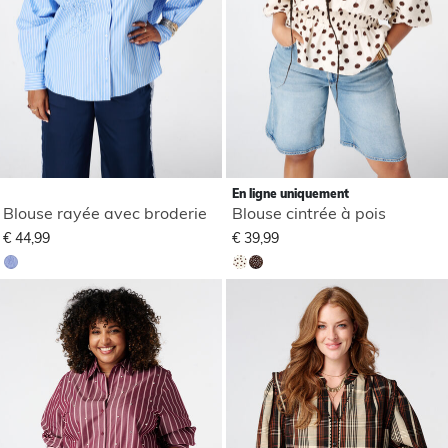
En ligne uniquement
Blouse rayée avec broderie
Blouse cintrée à pois
€ 44,99
€ 39,99