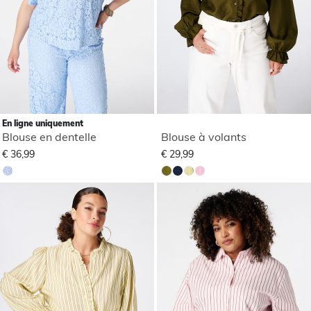
En ligne uniquement
Blouse en dentelle
Blouse à volants
€ 36,99
€ 29,99