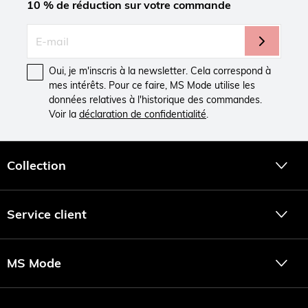
10 % de réduction sur votre commande
Oui, je m'inscris à la newsletter. Cela correspond à
mes intérêts. Pour ce faire, MS Mode utilise les
données relatives à l'historique des commandes.
Voir la
déclaration de confidentialité
.
Collection
Service client
MS Mode