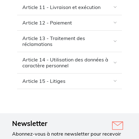
Article 11 - Livraison et exécution
Article 12 - Paiement
Article 13 - Traitement des
réclamations
Article 14 - Utilisation des données à
caractère personnel
Article 15 - Litiges
Newsletter
Abonnez-vous à notre newsletter pour recevoir