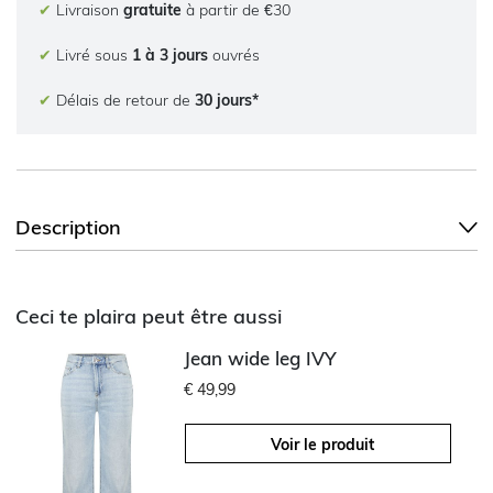
✔
Livraison
gratuite
à partir de €30
✔
Livré sous
1 à 3 jours
ouvrés
✔
Délais de retour de
30 jours*
Description
Ceci te plaira peut être aussi
Jean wide leg IVY
€ 49,99
Voir le produit