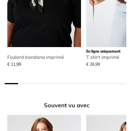
En ligne uniquement
Foulard bandana imprimé
T shirt imprimé
€ 11,99
€ 26,99
Souvent vu avec