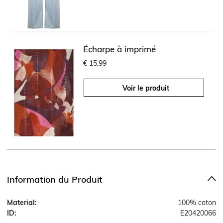
Écharpe à imprimé
€ 15,99
Voir le produit
Information du Produit
Material:
100% coton
ID:
E20420066