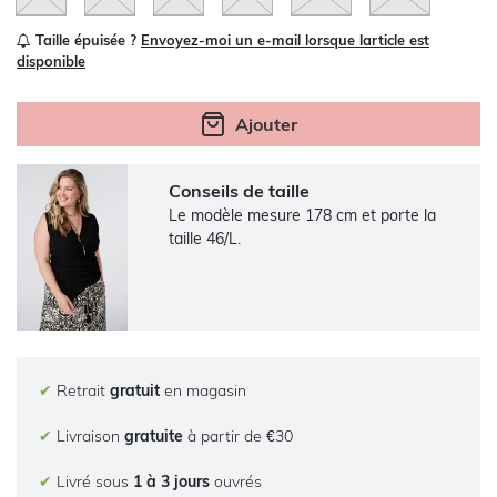
Taille épuisée ?
Envoyez-moi un e-mail lorsque larticle est
disponible
Ajouter
Conseils de taille
Le modèle mesure 178 cm et porte la
taille 46/L.
✔
Retrait
gratuit
en magasin
✔
Livraison
gratuite
à partir de €30
✔
Livré sous
1 à 3 jours
ouvrés