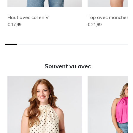
Haut avec col en V
Top avec manches p
€ 17,99
€ 21,99
Souvent vu avec