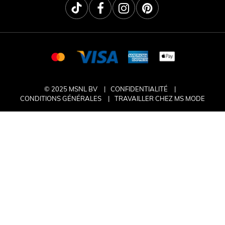
© 2025 MSNL BV
CONFIDENTIALITÉ
CONDITIONS GÉNÉRALES
TRAVAILLER CHEZ MS MODE