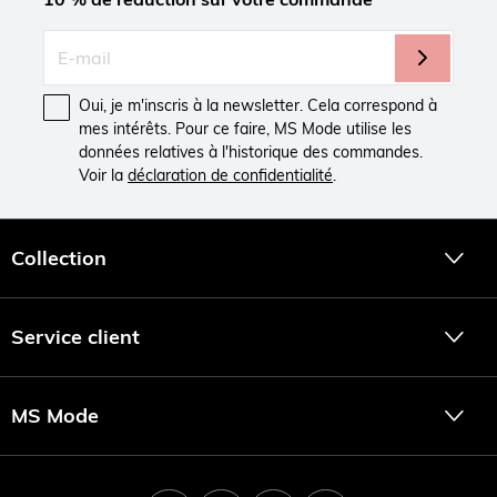
Oui, je m'inscris à la newsletter. Cela correspond à
mes intérêts. Pour ce faire, MS Mode utilise les
données relatives à l'historique des commandes.
Voir la
déclaration de confidentialité
.
Collection
Service client
MS Mode