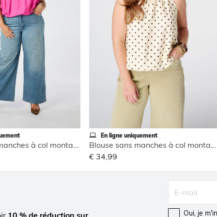
quement
En ligne uniquement
Blouse sans manches à col montant
Blouse sans manches à col montant
€ 34,99
Oui, je m'
oir
10 % de réduction sur