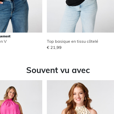
quement
en V
Top basique en tissu côtelé
€ 21,99
Souvent vu avec