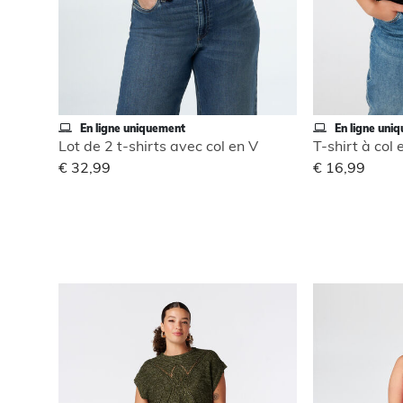
En ligne uniquement
En ligne uni
Lot de 2 t-shirts avec col en V
T-shirt à col 
€ 32,99
€ 16,99