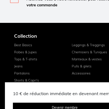
votre commande
Collection
Best Basics
Leggings & Treggings
Robes & Jupes
Chemisiers & Tuniques
Tops & T-shirts
Manteaux & vestes
Jeans
Pulls & gilets
Pantalons
Accessoires
Shorts & Capri's
10 € de réduction immédiate en devenant me
Devenir membre