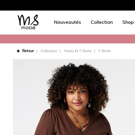
Nouveautés
Collection
Shop 
Retour
Collection
Hauts Et T-Shirts
T-Shirts