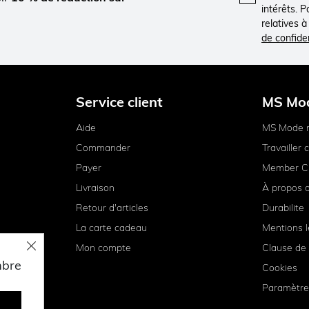
intérêts. 
relatives 
de confiden
Service client
MS Mo
Aide
MS Mode 
Commander
Travailler
Payer
Member C
Livraison
À propos 
Retour d'articles
Durabilite
La carte cadeau
Mentions l
Mon compte
Clause de 
mbre
Cookies
Paramètre