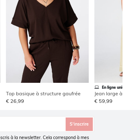
En ligne uniquement
Top basique à structure gaufrée
Jean large à revers
€ 26,99
€ 59,99
S’inscrire
inscris à la newsletter. Cela correspond à mes