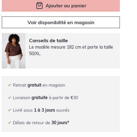
Ajouter au panier
Voir disponibilité en magasin
Conseils de taille
Le modèle mesure 182 cm et porte la taille
50/XL.
✔
Retrait
gratuit
en magasin
✔
Livraison
gratuite
à partir de €30
✔
Livré sous
1 à 3 jours
ouvrés
✔
Délais de retour de
30 jours*