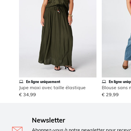
En ligne uniquement
En ligne uni
Jupe maxi avec taille élastique
€ 34,99
€ 29,99
Newsletter
Abonnez-vous à notre newsletter pour recev