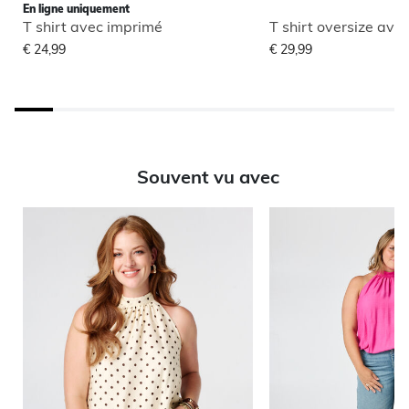
En ligne uniquement
T shirt avec imprimé
T shirt oversize ave
€ 24,99
€ 29,99
Souvent vu avec