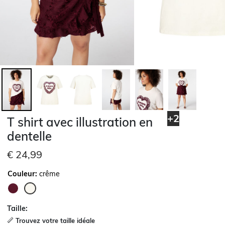
+2
T shirt avec illustration en
dentelle
€ 24,99
Couleur:
crême
sélectionné
Taille:
Trouvez votre taille idéale