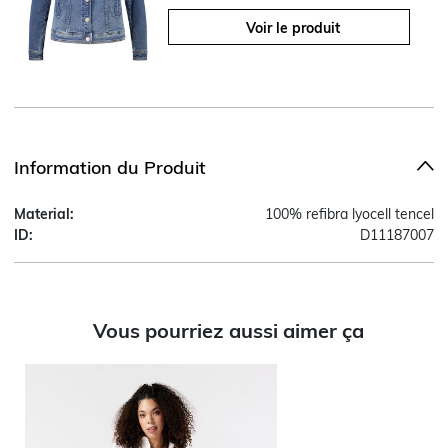
Voir le produit
Information du Produit
Material:
100% refibra lyocell tencel
ID:
D11187007
Vous pourriez aussi aimer ça