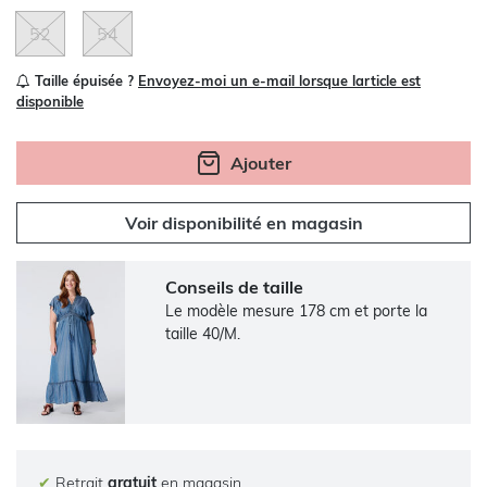
52
54
Taille épuisée ?
Envoyez-moi un e-mail lorsque larticle est
disponible
Ajouter
Voir disponibilité en magasin
Conseils de taille
Le modèle mesure 178 cm et porte la
taille 40/M.
✔
Retrait
gratuit
en magasin