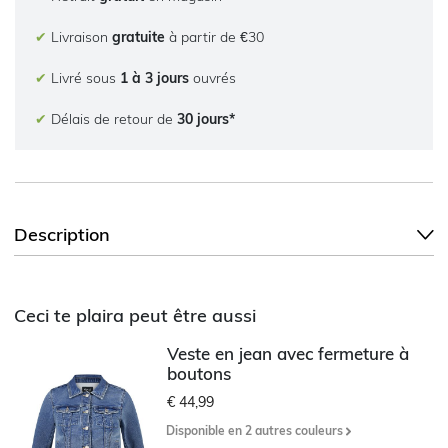
✔
Livraison
gratuite
à partir de €30
✔
Livré sous
1 à 3 jours
ouvrés
✔
Délais de retour de
30 jours*
Description
Ceci te plaira peut être aussi
Veste en jean avec fermeture à
boutons
€ 44,99
Disponible en 2 autres couleurs