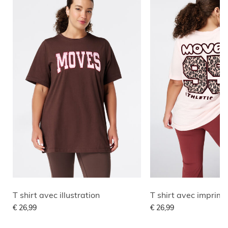
T shirt avec illustration
T shirt avec imprim
€ 26,99
€ 26,99