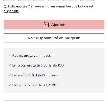
Taille épuisée ?
Envoyez-moi un e-mail lorsque larticle est
disponible
Ajouter
Voir disponibilité en magasin
✔
Retrait
gratuit
en magasin
✔
Livraison
gratuite
à partir de €30
✔
Livré sous
1 à 3 jours
ouvrés
✔
Délais de retour de
30 jours*