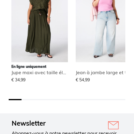
En ligne uniquement
Jupe maxi avec taille élastique
Jean à jambe large et taille haute
€ 34,99
€ 54,99
Newsletter
Abonnez-vous à notre newsletter pour recevoir