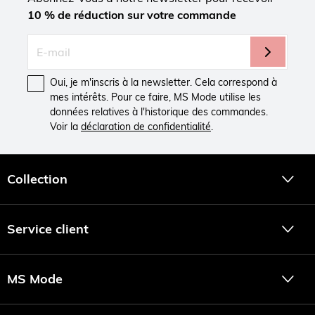
10 % de réduction sur votre commande
Oui, je m'inscris à la newsletter. Cela correspond à
mes intérêts. Pour ce faire, MS Mode utilise les
données relatives à l'historique des commandes.
Voir la
déclaration de confidentialité
.
Collection
Service client
MS Mode