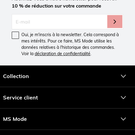
10 % de réduction sur votre commande
Oui, je m'inscris à la newsletter. Cela correspond à
mes intérêts. Pour ce faire, MS Mode utilise les
données relatives à l'historique des commandes.
Voir la
déclaration de confidentialité
.
Collection
Service client
MS Mode