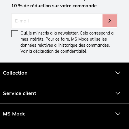
10 % de réduction sur votre commande
Oui, je m'inscris à la newsletter. Cela correspond à
mes intérêts. Pour ce faire, MS Mode utilise les
données relatives à l'historique des commandes.
Voir la
déclaration de confidentialité
.
Collection
Service client
MS Mode