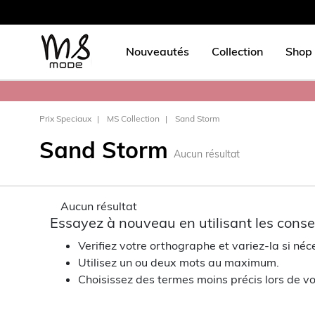
Nouveautés
Collection
Shop 
Prix Speciaux
MS Collection
Sand Storm
Sand Storm
Aucun résultat
Aucun résultat
Essayez à nouveau en utilisant les consei
Verifiez votre orthographe et variez-la si néc
Utilisez un ou deux mots au maximum.
Choisissez des termes moins précis lors de vo