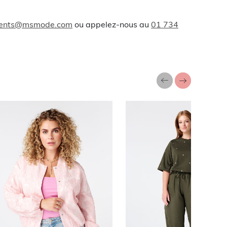
lients@msmode.com
ou appelez-nous au
01 734