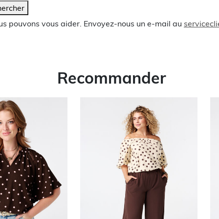
ercher
ous pouvons vous aider. Envoyez-nous un e-mail au
servicec
Recommander