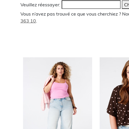
Veuillez réessayer:
Ch
Vous n’avez pas trouvé ce que vous cherchiez ? N
363 10
.