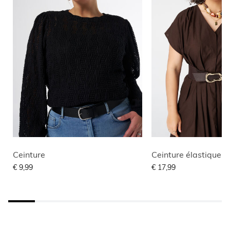
Ceinture
€ 9,99
€ 17,99