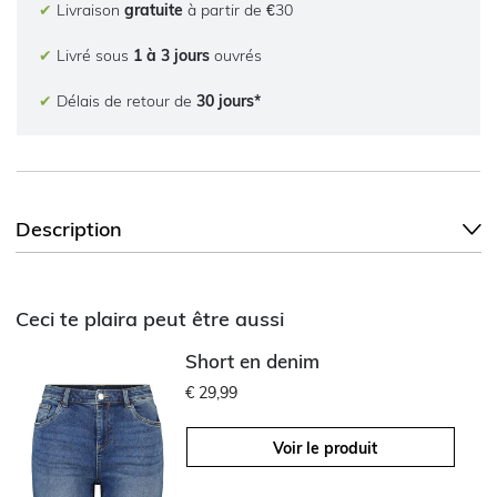
✔
Livraison
gratuite
à partir de €30
✔
Livré sous
1 à 3 jours
ouvrés
✔
Délais de retour de
30 jours*
Description
Ceci te plaira peut être aussi
Short en denim
€ 29,99
Voir le produit