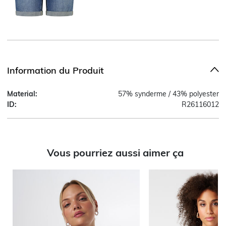
Information du Produit
Material:
57% synderme / 43% polyester
ID:
R26116012
Vous pourriez aussi aimer ça