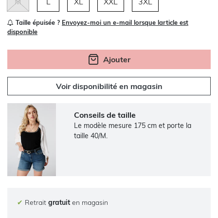
M
L
XL
XXL
3XL
Taille épuisée ?
Envoyez-moi un e-mail lorsque larticle est
disponible
Ajouter
Voir disponibilité en magasin
Conseils de taille
Le modèle mesure 175 cm et porte la
taille 40/M.
✔
Retrait
gratuit
en magasin