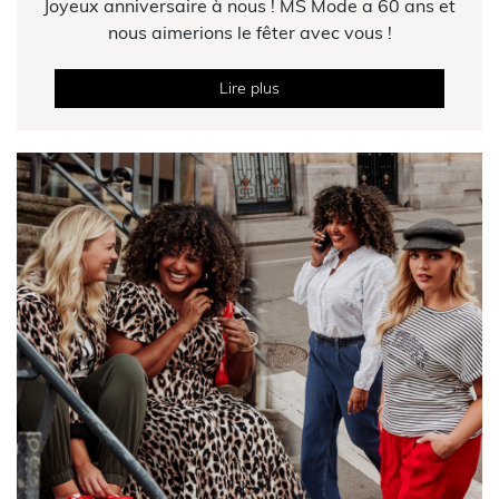
Joyeux anniversaire à nous ! MS Mode a 60 ans et
nous aimerions le fêter avec vous !
Lire plus