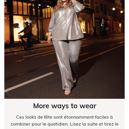
More ways to wear
Ces looks de fête sont étonnamment faciles à
combiner pour le quotidien. Lisez la suite et tirez le