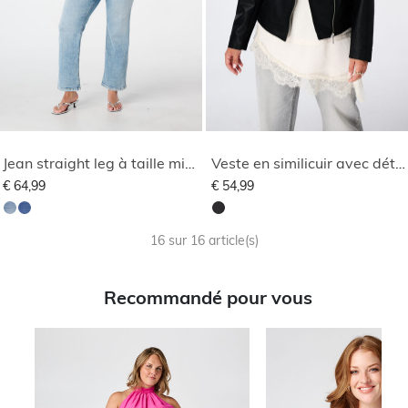
Jean straight leg à taille mi-haute
Veste en similicuir avec détails argentés
€ 64,99
€ 54,99
16 sur 16 article(s)
Recommandé pour vous