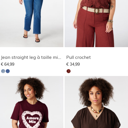
Jean straight leg à taille mi-haute
Pull crochet
€ 64,99
€ 34,99