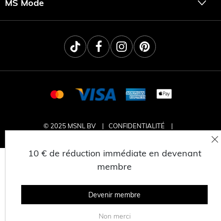
MS Mode
© 2025 MSNL BV
CONFIDENTIALITÉ
CONDITIONS GÉNÉRALES
TRAVAILLER CHEZ MS MODE
10 € de réduction immédiate en devenant
membre
Devenir membre
Non merci