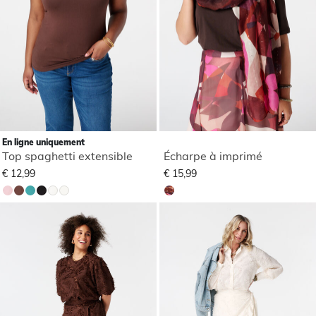
En ligne uniquement
Top spaghetti extensible
Écharpe à imprimé
€ 12,99
€ 15,99