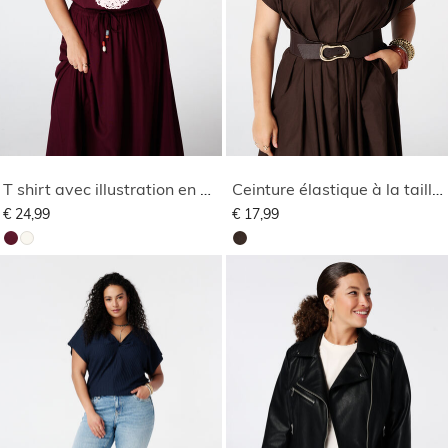
T shirt avec illustration en dentelle
Ceinture élastique à la taille avec boucle organique
€ 24,99
€ 17,99