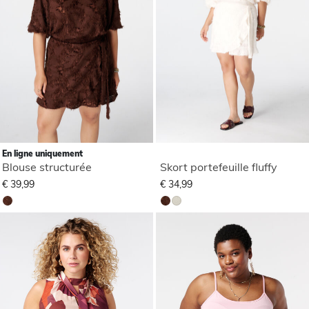
En ligne uniquement
Blouse structurée
Skort portefeuille fluffy
€ 39,99
€ 34,99