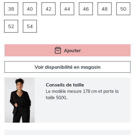
38
40
42
44
46
48
50
52
54
Ajouter
Voir disponibilité en magasin
Conseils de taille
Le modèle mesure 178 cm et porte la
taille 50/XL.