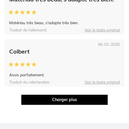
Matériau très beau, s'adapte très bien.
Traduit de l’allemand
Voir le texte original
06-02-2026
Colbert
Assis parfaitement.
Traduit du néerlandais
Voir le texte original
Charger plus