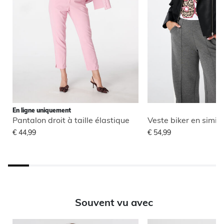
En ligne uniquement
Pantalon droit à taille élastique
Veste biker en simili
€ 44,99
€ 54,99
Souvent vu avec