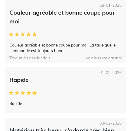
28-01-2026
Couleur agréable et bonne coupe pour
moi
Couleur agréable et bonne coupe pour moi. La taille que je
commande est toujours bonne.
Traduit du néerlandais
Voir le texte original
01-02-2026
Rapide
Rapide
03-02-2026
Matériau très beau, s'adapte très bien.