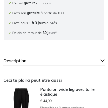
✔
Retrait
gratuit
en magasin
✔
Livraison
gratuite
à partir de €30
✔
Livré sous
1 à 3 jours
ouvrés
✔
Délais de retour de
30 jours*
Description
Ceci te plaira peut être aussi
Pantalon wide leg avec taille
élastique
€ 44,99
Disponible en 3 autres couleurs