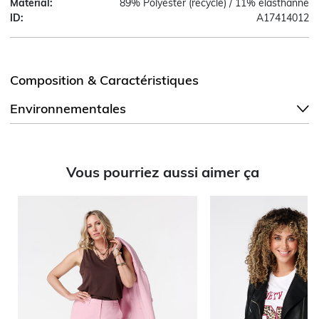
Material:
89% Polyester (recyclé) / 11% élasthanne
ID:
A17414012
Composition & Caractéristiques
Environnementales
Vous pourriez aussi aimer ça