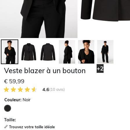
+2
Veste blazer à un bouton
€ 59,99
4.6 sur 5 avis des clients
4.6
(10 avis)
Couleur:
Noir
sélectionné
Taille:
Trouvez votre taille idéale