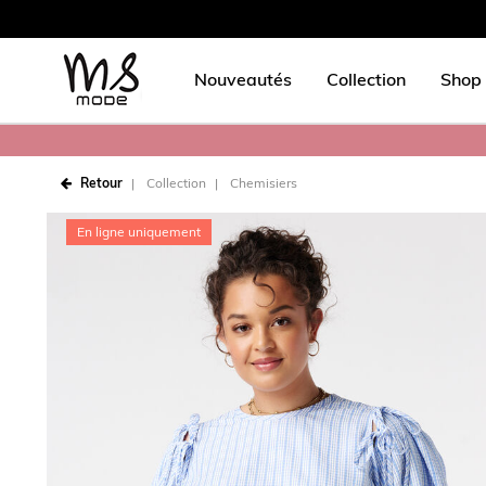
Nouveautés
Collection
Shop 
Retour
Collection
Chemisiers
En ligne uniquement