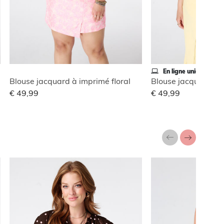
En ligne uniquement
Blouse jacquard à imprimé floral
€ 49,99
€ 49,99