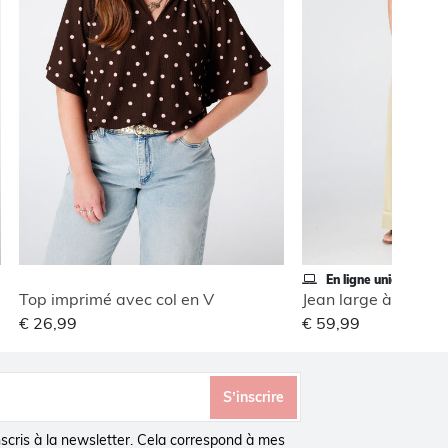
En ligne uniquement
Top imprimé avec col en V
Jean large à revers
€ 26,99
€ 59,99
S’inscrire
inscris à la newsletter. Cela correspond à mes