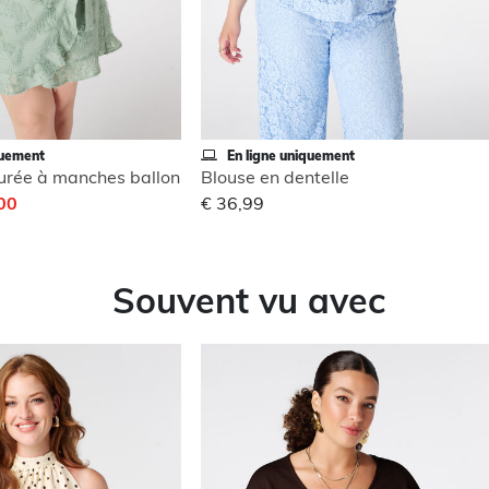
quement
En ligne uniquement
turée à manches ballon
Blouse en dentelle
,00
€ 36,99
Souvent vu avec