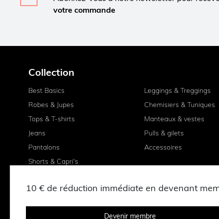
votre commande
Collection
Best Basics
Leggings & Treggings
Robes & Jupes
Chemisiers & Tuniques
Tops & T-shirts
Manteaux & vestes
Jeans
Pulls & gilets
Pantalons
Accessoires
Shorts & Capri's
10 € de réduction immédiate en devenant me
Devenir membre