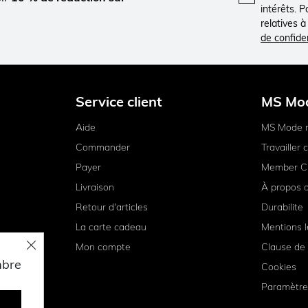
intérêts. 
relatives 
de confiden
Service client
MS Mo
Aide
MS Mode 
Commander
Travailler
Payer
Member C
Livraison
À propos 
Retour d'articles
Durabilite
La carte cadeau
Mentions l
Mon compte
Clause de 
mbre
Cookies
Paramètre