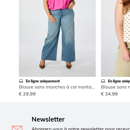
En ligne uniquement
En ligne uni
Blouse sans manches à col montant
€ 29,99
€ 34,99
Newsletter
Abonnez-vous à notre newsletter pour recev