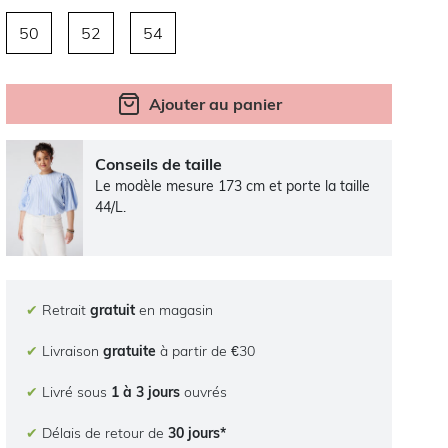
50
52
54
Ajouter au panier
Conseils de taille
Le modèle mesure 173 cm et porte la taille
44/L.
✔
Retrait
gratuit
en magasin
✔
Livraison
gratuite
à partir de €30
✔
Livré sous
1 à 3 jours
ouvrés
✔
Délais de retour de
30 jours*