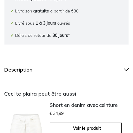
✔
Livraison
gratuite
à partir de €30
✔
Livré sous
1 à 3 jours
ouvrés
✔
Délais de retour de
30 jours*
Description
Ceci te plaira peut être aussi
Short en denim avec ceinture
€ 34,99
Voir le produit