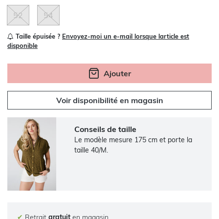
52
54
Taille épuisée ?
Envoyez-moi un e-mail lorsque larticle est
disponible
Ajouter
Voir disponibilité en magasin
Conseils de taille
Le modèle mesure 175 cm et porte la
taille 40/M.
✔
Retrait
gratuit
en magasin