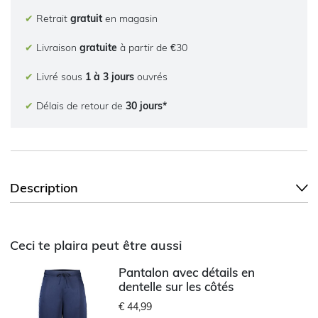
✔
Retrait
gratuit
en magasin
✔
Livraison
gratuite
à partir de €30
✔
Livré sous
1 à 3 jours
ouvrés
✔
Délais de retour de
30 jours*
Description
Ceci te plaira peut être aussi
Pantalon avec détails en
dentelle sur les côtés
€ 44,99