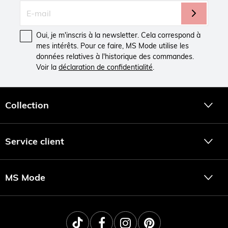
Oui, je m'inscris à la newsletter. Cela correspond à
mes intérêts. Pour ce faire, MS Mode utilise les
données relatives à l'historique des commandes.
Voir la
déclaration de confidentialité
.
Collection
Service client
MS Mode