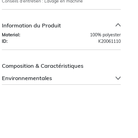
Conseils d’entretien : Lavage en machine
Information du Produit
Material:
100% polyester
ID:
K20061110
Composition & Caractéristiques
Environnementales