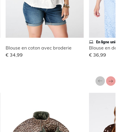
En ligne uniquement
Blouse en coton avec broderie
Blouse en dentelle
€ 34,99
€ 36,99