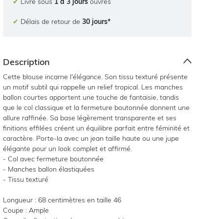
✔
Livré sous
1 à 3 jours
ouvrés
✔
Délais de retour de
30 jours*
Description
Cette blouse incarne l’élégance. Son tissu texturé présente
un motif subtil qui rappelle un relief tropical. Les manches
ballon courtes apportent une touche de fantaisie, tandis
que le col classique et la fermeture boutonnée donnent une
allure raffinée. Sa base légèrement transparente et ses
finitions effilées créent un équilibre parfait entre féminité et
caractère. Porte-la avec un jean taille haute ou une jupe
élégante pour un look complet et affirmé.
- Col avec fermeture boutonnée
- Manches ballon élastiquées
- Tissu texturé
Longueur : 68 centimètres en taille 46
Coupe : Ample