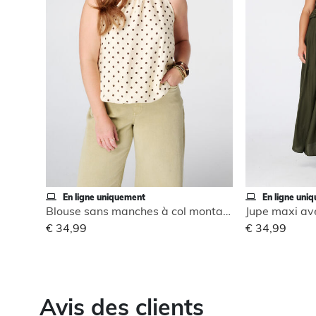
En ligne uniquement
En ligne uni
Blouse sans manches à col montant
Jupe maxi ave
€ 34,99
€ 34,99
Avis des clients