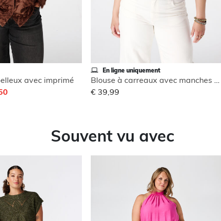
En ligne uniquement
elleux avec imprimé
Blouse à carreaux avec manches bouffantes
,50
€ 39,99
Souvent vu avec