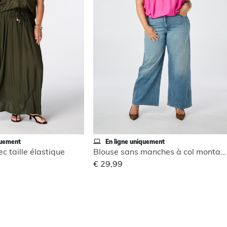
quement
En ligne uniquement
c taille élastique
Blouse sans manches à col montant
€ 29,99