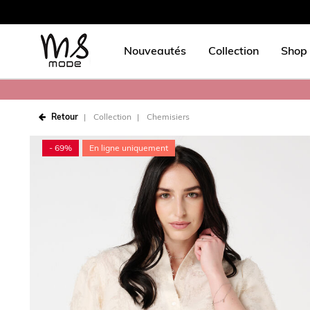
Nouveautés
Collection
Shop 
Retour
Collection
Chemisiers
- 69%
En ligne uniquement