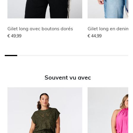
Gilet long avec boutons dorés
Gilet long en denim
€ 49,99
€ 44,99
Souvent vu avec