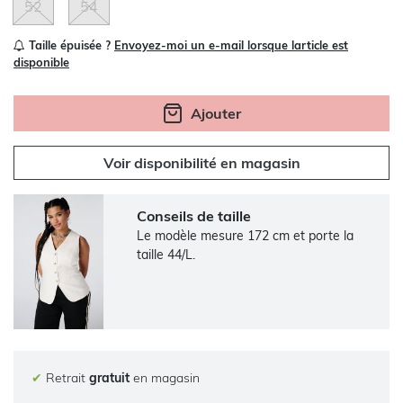
52
54
Taille épuisée ?
Envoyez-moi un e-mail lorsque larticle est
disponible
Ajouter
Voir disponibilité en magasin
Conseils de taille
Le modèle mesure 172 cm et porte la
taille 44/L.
✔
Retrait
gratuit
en magasin