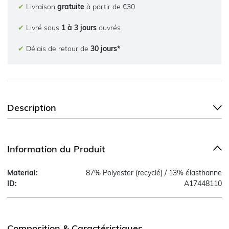
✔
Livraison
gratuite
à partir de €30
✔
Livré sous
1 à 3 jours
ouvrés
✔
Délais de retour de
30 jours*
Description
Information du Produit
Material:
87% Polyester (recyclé) / 13% élasthanne
ID:
A17448110
Composition & Caractéristiques