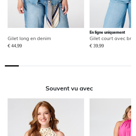
En ligne uniquement
Gilet long en denim
Gilet court avec bro
€ 44,99
€ 39,99
Souvent vu avec