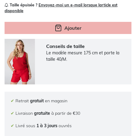
Taille épuisée ?
Envoyez-moi un e-mail lorsque larticle est
disponible
Ajouter
Conseils de taille
Le modèle mesure 175 cm et porte la
taille 40/M.
✔
Retrait
gratuit
en magasin
✔
Livraison
gratuite
à partir de €30
✔
Livré sous
1 à 3 jours
ouvrés