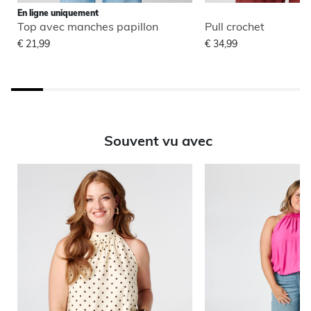
En ligne uniquement
Top avec manches papillon
Pull crochet
€ 21,99
€ 34,99
Souvent vu avec