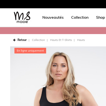
Nouveautés
Collection
Shop 
Retour
Collection
Hauts Et T-Shirts
Hauts
En ligne uniquement