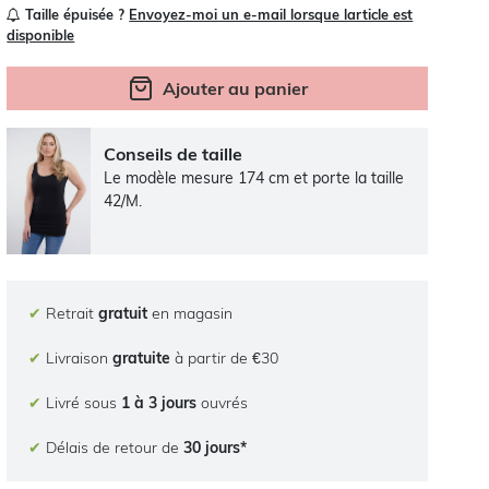
Taille épuisée ?
Envoyez-moi un e-mail lorsque larticle est
disponible
Ajouter au panier
Conseils de taille
Le modèle mesure 174 cm et porte la taille
42/M.
✔
Retrait
gratuit
en magasin
✔
Livraison
gratuite
à partir de €30
✔
Livré sous
1 à 3 jours
ouvrés
✔
Délais de retour de
30 jours*