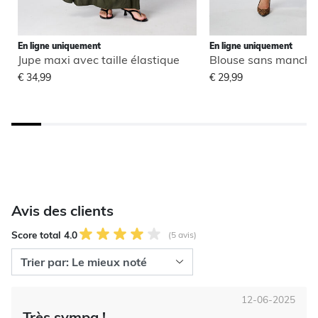
En ligne uniquement
En ligne uniquement
Jupe maxi avec taille élastique
€ 34,99
€ 29,99
Avis des clients
Score total 4.0
(5 avis)
12-06-2025
Très sympa !