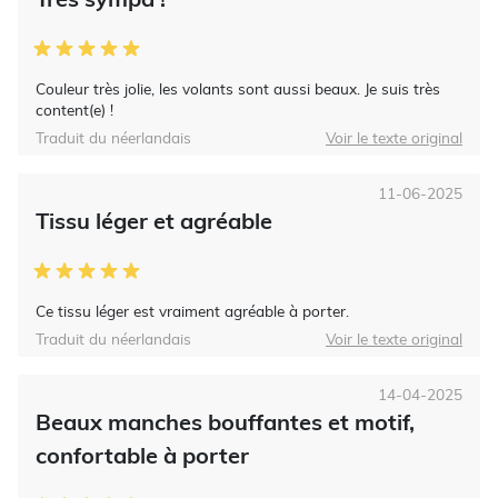
Couleur très jolie, les volants sont aussi beaux. Je suis très
content(e) !
Traduit du néerlandais
Voir le texte original
11-06-2025
Tissu léger et agréable
Ce tissu léger est vraiment agréable à porter.
Traduit du néerlandais
Voir le texte original
14-04-2025
Beaux manches bouffantes et motif,
confortable à porter