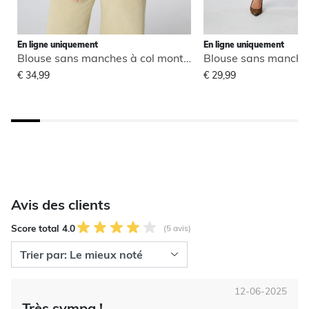
En ligne uniquement
En ligne uniquement
Blouse sans manches à col montant
€ 34,99
€ 29,99
Avis des clients
Score total 4.0
(5 avis)
12-06-2025
Très sympa !