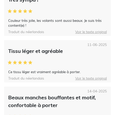
Couleur très jolie, les volants sont aussi beaux. Je suis très
content(e) !
Traduit du néerlandais
Voir le texte original
11-06-2025
Tissu léger et agréable
Ce tissu léger est vraiment agréable à porter.
Traduit du néerlandais
Voir le texte original
14-04-2025
Beaux manches bouffantes et motif,
confortable à porter