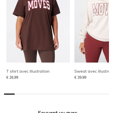
T shirt avec illustration
Sweat avec illustrat
€ 26,99
€ 39,99
Souvent vu avec