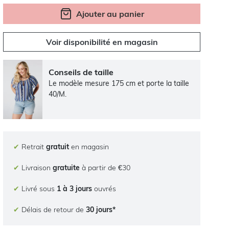
Ajouter au panier
Voir disponibilité en magasin
Conseils de taille
Le modèle mesure 175 cm et porte la taille
40/M.
✔
Retrait
gratuit
en magasin
✔
Livraison
gratuite
à partir de €30
✔
Livré sous
1 à 3 jours
ouvrés
✔
Délais de retour de
30 jours*