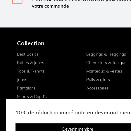
votre commande
Collection
Best Basics
Leggings & Treggings
Robes & Jupes
Chemisiers & Tuniques
Tops & T-shirts
Manteaux & vestes
Jeans
Pulls & gilets
Pantalons
Accessoires
Shorts & Capri's
10 € de réduction immédiate en devenant me
Devenir membre