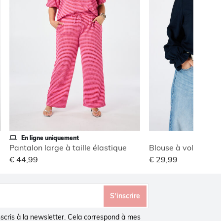
En ligne uniquement
Pantalon large à taille élastique
Blouse à volants
€ 44,99
€ 29,99
S’inscrire
inscris à la newsletter. Cela correspond à mes