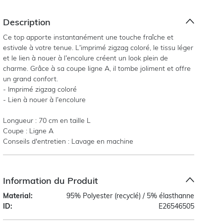
Description
Ce top apporte instantanément une touche fraîche et
estivale à votre tenue. L’imprimé zigzag coloré, le tissu léger
et le lien à nouer à l’encolure créent un look plein de
charme. Grâce à sa coupe ligne A, il tombe joliment et offre
un grand confort.
- Imprimé zigzag coloré
- Lien à nouer à l’encolure
Longueur : 70 cm en taille L
Coupe : Ligne A
Conseils d'entretien : Lavage en machine
Information du Produit
Material:
95% Polyester (recyclé) / 5% élasthanne
ID:
E26546505