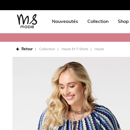
Nouveautés
Collection
Shop 
Retour
Collection
Hauts Et T-Shirts
Hauts