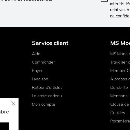
intérêts. 
relatives 
de confiden
Service client
MS Mo
Aide
MS Mode 
Commander
Travailler
Payer
Member C
Livraison
À propos 
Retour d'articles
Durabilite
La carte cadeau
Mentions l
Mon compte
Clause de 
mbre
Cookies
Paramètre