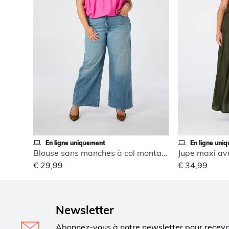
En ligne uniquement
En ligne uni
Blouse sans manches à col montant
Jupe maxi ave
€ 29,99
€ 34,99
Newsletter
Abonnez-vous à notre newsletter pour recev