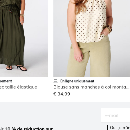
quement
En ligne uniquement
c taille élastique
Blouse sans manches à col montant
€ 34,99
Oui, je m'
oir
10 % de réduction sur