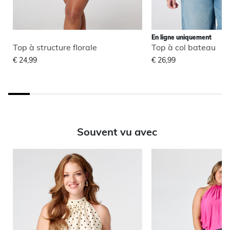
En ligne uniquement
Top à structure florale
Top à col bateau
€ 24,99
€ 26,99
Souvent vu avec