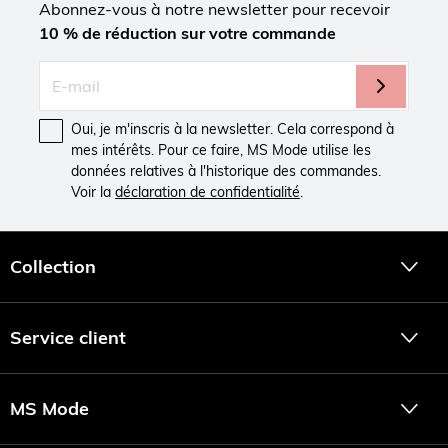
Abonnez-vous à notre newsletter pour recevoir
10 % de réduction sur votre commande
Oui, je m'inscris à la newsletter. Cela correspond à
mes intérêts. Pour ce faire, MS Mode utilise les
données relatives à l'historique des commandes.
Voir la
déclaration de confidentialité
.
Collection
Service client
MS Mode