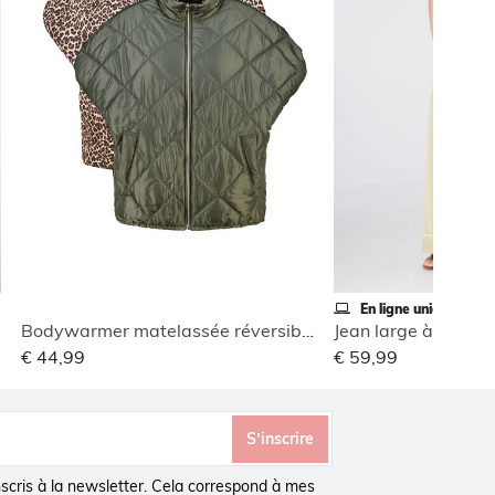
En ligne uniquement
Bodywarmer matelassée réversible
Jean large à revers
€ 44,99
€ 59,99
S’inscrire
inscris à la newsletter. Cela correspond à mes