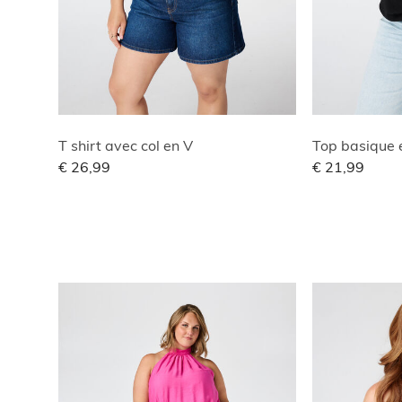
T shirt avec col en V
Top basique e
€ 26,99
€ 21,99