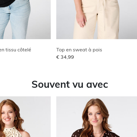
n tissu côtelé
Top en sweat à pois
€ 34,99
Souvent vu avec