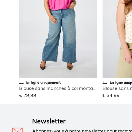
En ligne uniquement
En ligne uni
Blouse sans manches à col montant
€ 29,99
€ 34,99
Newsletter
Abonnez-vous à notre newsletter pour recev