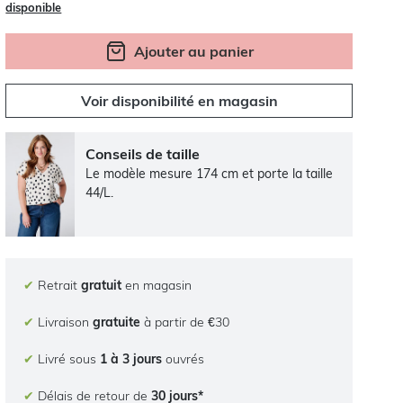
disponible
Ajouter au panier
Voir disponibilité en magasin
Conseils de taille
Le modèle mesure 174 cm et porte la taille
44/L.
✔
Retrait
gratuit
en magasin
✔
Livraison
gratuite
à partir de €30
✔
Livré sous
1 à 3 jours
ouvrés
✔
Délais de retour de
30 jours*