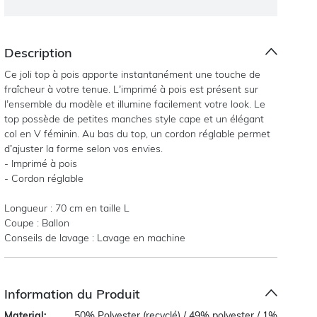
Description
Ce joli top à pois apporte instantanément une touche de
fraîcheur à votre tenue. L’imprimé à pois est présent sur
l’ensemble du modèle et illumine facilement votre look. Le
top possède de petites manches style cape et un élégant
col en V féminin. Au bas du top, un cordon réglable permet
d’ajuster la forme selon vos envies.
- Imprimé à pois
- Cordon réglable
Longueur : 70 cm en taille L
Coupe : Ballon
Conseils de lavage : Lavage en machine
Information du Produit
Material:
50% Polyester (recyclé) / 49% polyester / 1%