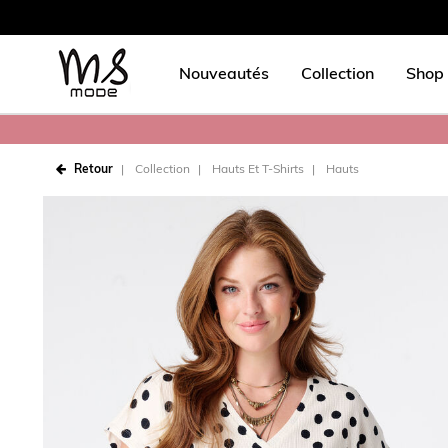
Nouveautés
Collection
Shop 
Retour
Collection
Hauts Et T-Shirts
Hauts