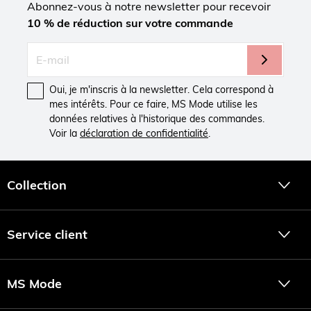
Abonnez-vous à notre newsletter pour recevoir
10 % de réduction sur votre commande
Oui, je m'inscris à la newsletter. Cela correspond à
mes intérêts. Pour ce faire, MS Mode utilise les
données relatives à l'historique des commandes.
Voir la
déclaration de confidentialité
.
Collection
Service client
MS Mode