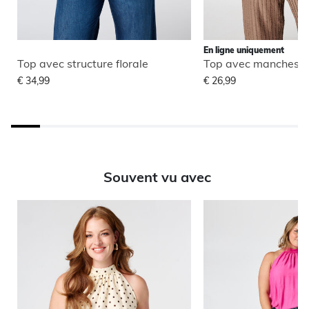
En ligne uniquement
Top avec structure florale
Top avec manches b
€ 34,99
€ 26,99
Souvent vu avec