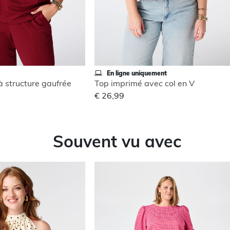
En ligne uniquement
à structure gaufrée
Top imprimé avec col en V
€ 26,99
Souvent vu avec