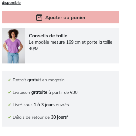
disponible
Ajouter au panier
Conseils de taille
Le modèle mesure 169 cm et porte la taille
40/M.
✔
Retrait
gratuit
en magasin
✔
Livraison
gratuite
à partir de €30
✔
Livré sous
1 à 3 jours
ouvrés
✔
Délais de retour de
30 jours*