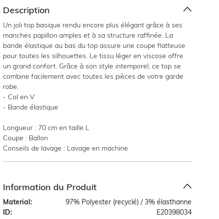
Description
Un joli top basique rendu encore plus élégant grâce à ses
manches papillon amples et à sa structure raffinée. La
bande élastique au bas du top assure une coupe flatteuse
pour toutes les silhouettes. Le tissu léger en viscose offre
un grand confort. Grâce à son style intemporel, ce top se
combine facilement avec toutes les pièces de votre garde
robe.
- Col en V
- Bande élastique
Longueur : 70 cm en taille L
Coupe : Ballon
Conseils de lavage : Lavage en machine
Information du Produit
Material:
97% Polyester (recyclé) / 3% élasthanne
ID:
E20398034