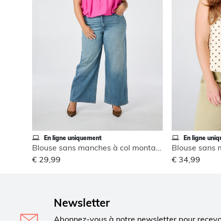
En ligne uniquement
En ligne uni
Blouse sans manches à col montant
€ 29,99
€ 34,99
Newsletter
Abonnez-vous à notre newsletter pour recev