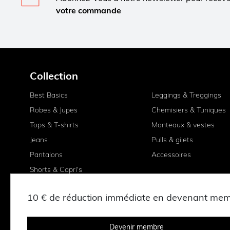
votre commande
Collection
Best Basics
Leggings & Treggings
Robes & Jupes
Chemisiers & Tuniques
Tops & T-shirts
Manteaux & vestes
Jeans
Pulls & gilets
Pantalons
Accessoires
Shorts & Capri's
10 € de réduction immédiate en devenant me
Devenir membre