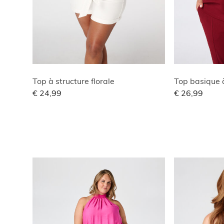
Top à structure florale
Top basique 
€ 24,99
€ 26,99