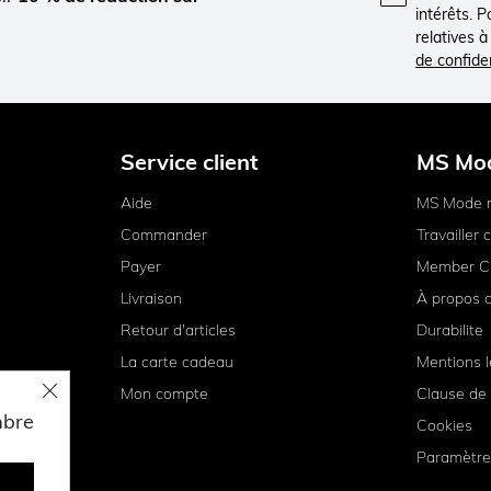
intérêts. 
relatives 
de confiden
Service client
MS Mo
Aide
MS Mode 
Commander
Travailler
Payer
Member C
Livraison
À propos 
Retour d'articles
Durabilite
La carte cadeau
Mentions l
Mon compte
Clause de 
mbre
Cookies
Paramètre