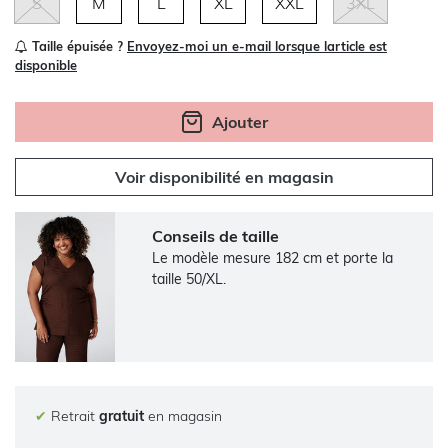
S
M
L
XL
XXL
3XL
Taille épuisée ?
Envoyez-moi un e-mail lorsque larticle est
disponible
Ajouter
Voir disponibilité en magasin
Conseils de taille
Le modèle mesure 182 cm et porte la
taille 50/XL.
✔
Retrait
gratuit
en magasin