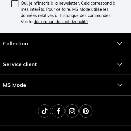
Oui, je m'inscris à la newsletter. Cela correspond à
mes intérêts. Pour ce faire, MS Mode utilise les
données relatives à l'historique des commandes.
Voir la
déclaration de confidentialité
.
Collection
Service client
MS Mode