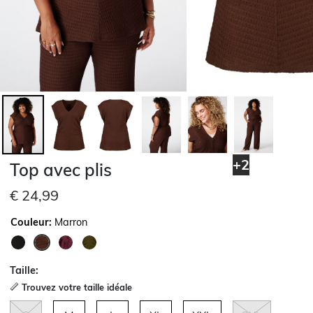
+2
Top avec plis
€ 24,99
Couleur:
Marron
sélectionné
Taille:
Trouvez votre taille idéale