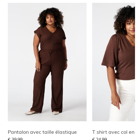
Pantalon avec taille élastique
T shirt avec col en V
€ 39,99
€ 24,99