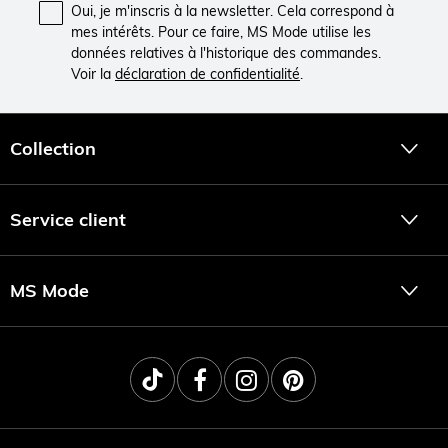
Oui, je m'inscris à la newsletter. Cela correspond à
mes intérêts. Pour ce faire, MS Mode utilise les
données relatives à l'historique des commandes.
Voir la
déclaration de confidentialité
.
Collection
Service client
MS Mode