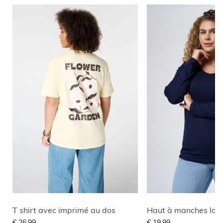
T shirt avec imprimé au dos
€ 26,99
€ 19,99