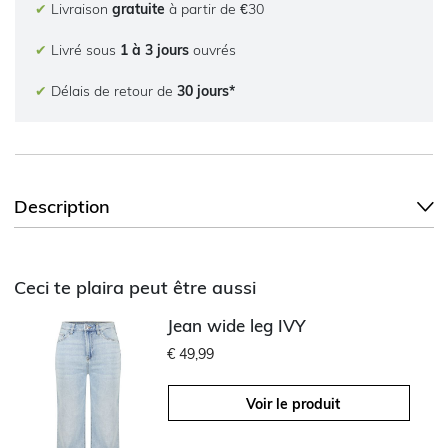
✔
Livraison
gratuite
à partir de €30
✔
Livré sous
1 à 3 jours
ouvrés
✔
Délais de retour de
30 jours*
Description
Ceci te plaira peut être aussi
Jean wide leg IVY
€ 49,99
Voir le produit