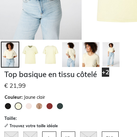
+2
Top basique en tissu côtelé
€ 21,99
Couleur:
Jaune clair
sélectionné
Taille:
Trouvez votre taille idéale