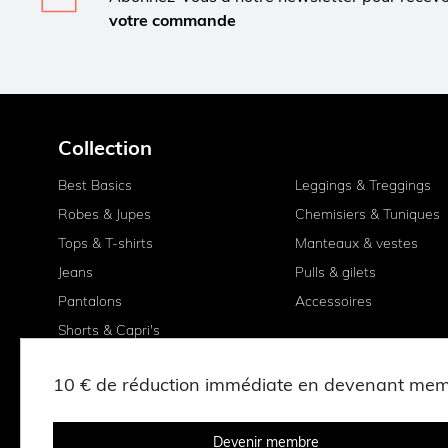
votre commande
Collection
Best Basics
Leggings & Treggings
Robes & Jupes
Chemisiers & Tuniques
Tops & T-shirts
Manteaux & vestes
Jeans
Pulls & gilets
Pantalons
Accessoires
Shorts & Capri's
10 € de réduction immédiate en devenant me
Devenir membre