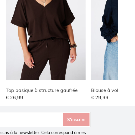
Top basique à structure gaufrée
Blouse à volants
€ 26,99
€ 29,99
S’inscrire
inscris à la newsletter. Cela correspond à mes