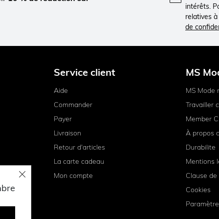
intérêts. 
relatives 
de confiden
Service client
MS Mo
Aide
MS Mode 
Commander
Travailler
Payer
Member C
Livraison
À propos 
Retour d'articles
Durabilite
La carte cadeau
Mentions l
Mon compte
Clause de 
mbre
Cookies
Paramètre