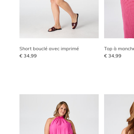
Short bouclé avec imprimé
Top à manche
€ 34,99
€ 34,99