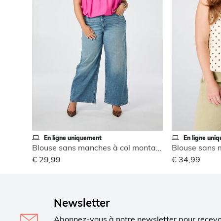
En ligne uniquement
En ligne uni
Blouse sans manches à col montant
€ 29,99
€ 34,99
Newsletter
Abonnez-vous à notre newsletter pour recev