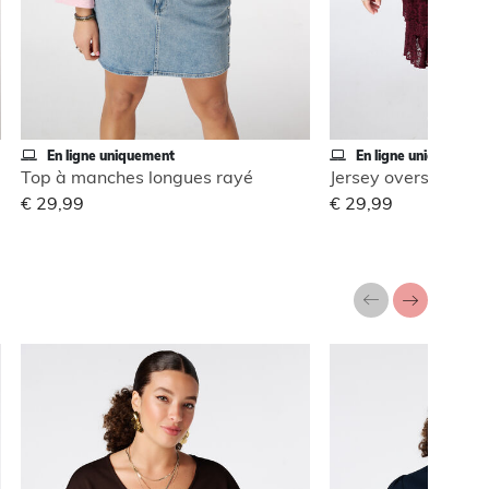
En ligne uniquement
En ligne uniquement
Top à manches longues rayé
€ 29,99
€ 29,99