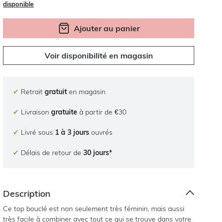
disponible
Ajouter au panier
Voir disponibilité en magasin
✔
Retrait
gratuit
en magasin
✔
Livraison
gratuite
à partir de €30
✔
Livré sous
1 à 3 jours
ouvrés
✔
Délais de retour de
30 jours*
Description
Ce top bouclé est non seulement très féminin, mais aussi
très facile à combiner avec tout ce qui se trouve dans votre