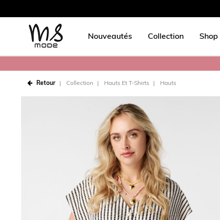
Nouveautés
Collection
Shop 
Retour
Collection
Hauts Et T-Shirts
Hauts