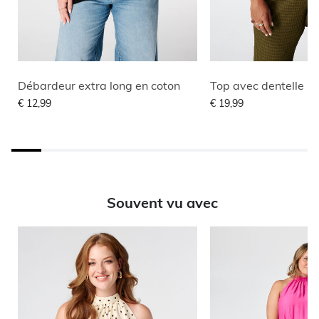
Débardeur extra long en coton
Top avec dentelle
€ 12,99
€ 19,99
Souvent vu avec