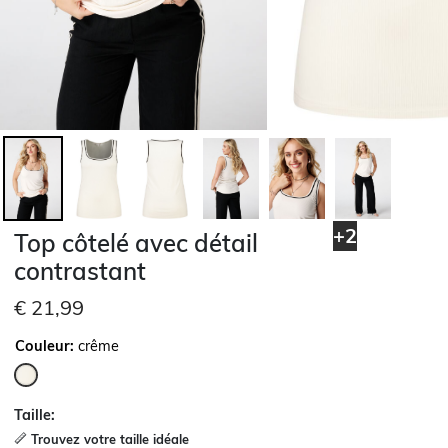
+2
Top côtelé avec détail
contrastant
€ 21,99
Couleur:
crême
sélectionné
Taille:
Trouvez votre taille idéale