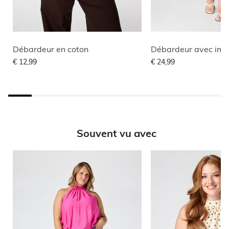
Débardeur en coton
Débardeur avec imp
€ 12,99
€ 24,99
Souvent vu avec