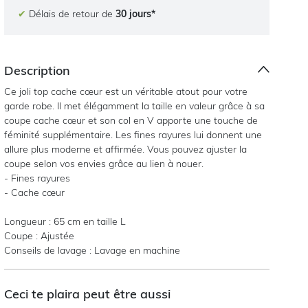
✔
Délais de retour de
30 jours*
Description
Ce joli top cache cœur est un véritable atout pour votre
garde robe. Il met élégamment la taille en valeur grâce à sa
coupe cache cœur et son col en V apporte une touche de
féminité supplémentaire. Les fines rayures lui donnent une
allure plus moderne et affirmée. Vous pouvez ajuster la
coupe selon vos envies grâce au lien à nouer.
- Fines rayures
- Cache cœur
Longueur : 65 cm en taille L
Coupe : Ajustée
Conseils de lavage : Lavage en machine
Ceci te plaira peut être aussi