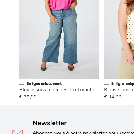
En ligne uniquement
En ligne uni
Blouse sans manches à col montant
€ 29,99
€ 34,99
Newsletter
Abonnez-vous à notre newsletter pour recev