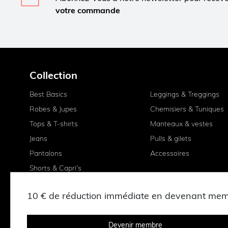
votre commande
Collection
Best Basics
Leggings & Treggings
Robes & Jupes
Chemisiers & Tuniques
Tops & T-shirts
Manteaux & vestes
Jeans
Pulls & gilets
Pantalons
Accessoires
Shorts & Capri's
10 € de réduction immédiate en devenant me
Devenir membre