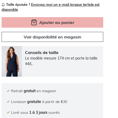
Taille épuisée ?
Envoyez-moi un e-mail lorsque larticle est
disponible
Ajouter au panier
Voir disponibilité en magasin
Conseils de taille
Le modèle mesure 174 cm et porte la taille
44/L.
✔
Retrait
gratuit
en magasin
✔
Livraison
gratuite
à partir de €30
✔
Livré sous
1 à 3 jours
ouvrés