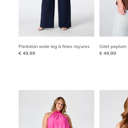
Pantalon wide leg à fines rayures
Gilet peplum 
€ 49,99
€ 49,99