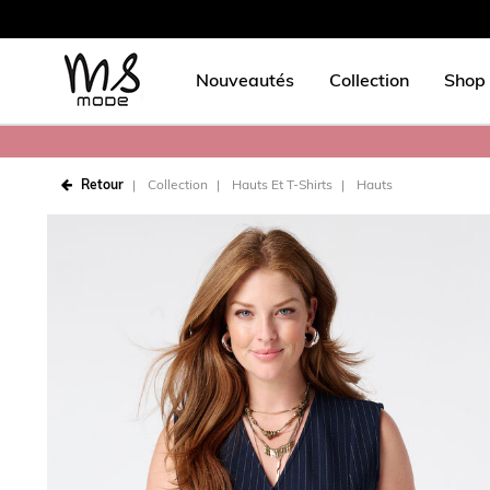
Nouveautés
Collection
Shop 
Retour
Collection
Hauts Et T-Shirts
Hauts