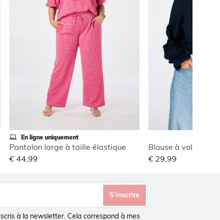
En ligne uniquement
Pantalon large à taille élastique
Blouse à volants
€ 44,99
€ 29,99
S’inscrire
inscris à la newsletter. Cela correspond à mes