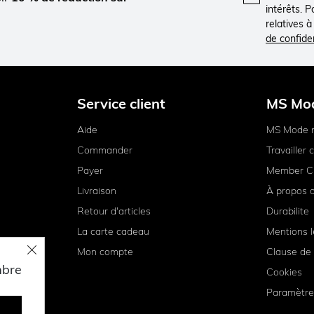
intérêts. 
relatives 
de confiden
Service client
MS Mo
Aide
MS Mode 
Commander
Travailler
Payer
Member C
Livraison
À propos 
Retour d'articles
Durabilite
La carte cadeau
Mentions l
Mon compte
Clause de 
mbre
Cookies
Paramètre