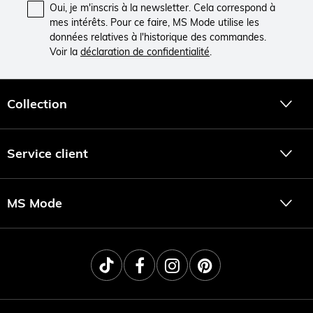
Oui, je m'inscris à la newsletter. Cela correspond à
mes intérêts. Pour ce faire, MS Mode utilise les
données relatives à l'historique des commandes.
Voir la
déclaration de confidentialité
.
Collection
Service client
MS Mode