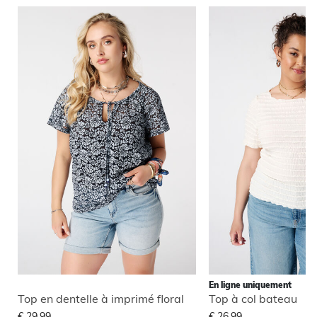
En ligne uniquement
Top en dentelle à imprimé floral
Top à col bateau
€ 29,99
€ 26,99