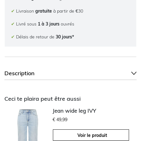
✔
Livraison
gratuite
à partir de €30
✔
Livré sous
1 à 3 jours
ouvrés
✔
Délais de retour de
30 jours*
Description
Ceci te plaira peut être aussi
Jean wide leg IVY
€ 49,99
Voir le produit