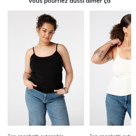
Vous pourriez aussi aimer ça
Top spaghetti extensible
Top spaghetti exten