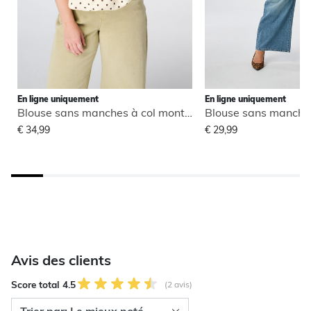
En ligne uniquement
En ligne uniquement
Blouse sans manches à col montant
€ 34,99
€ 29,99
Avis des clients
Score total 4.5
(2 avis)