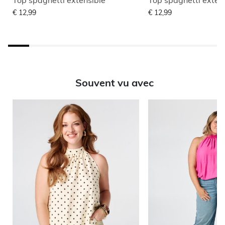
€ 12,99
€ 12,99
Souvent vu avec