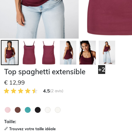
+2
Top spaghetti extensible
€ 12,99
4.5 sur 5 avis des clients
4.5
(2 avis)
Taille:
Trouvez votre taille idéale