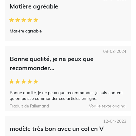
Matière agréable
Matière agréable
08-03-2024
Bonne qualité, je ne peux que
recommander...
Bonne qualité, je ne peux que recommander. Je suis content
qu'on puisse commander ces articles en ligne.
Traduit de l’allemand
Voir le texte original
12-04-2023
modèle très bon avec un col en V