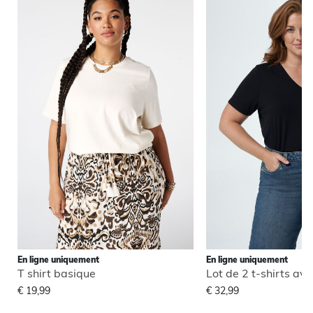
En ligne uniquement
En ligne uniquement
T shirt basique
Lot de 2 t-shirts ave
€ 19,99
€ 32,99