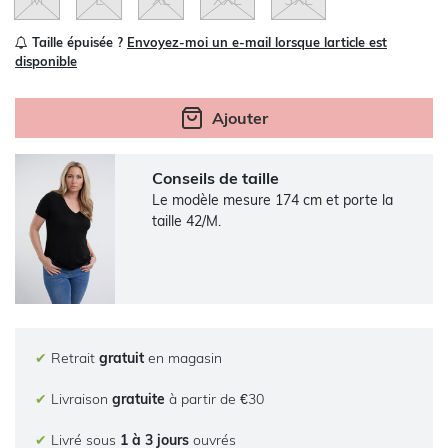
Taille épuisée ?
Envoyez-moi un e-mail lorsque larticle est
disponible
Ajouter
Conseils de taille
Le modèle mesure 174 cm et porte la
taille 42/M.
✔
Retrait
gratuit
en magasin
✔
Livraison
gratuite
à partir de €30
✔
Livré sous
1 à 3 jours
ouvrés