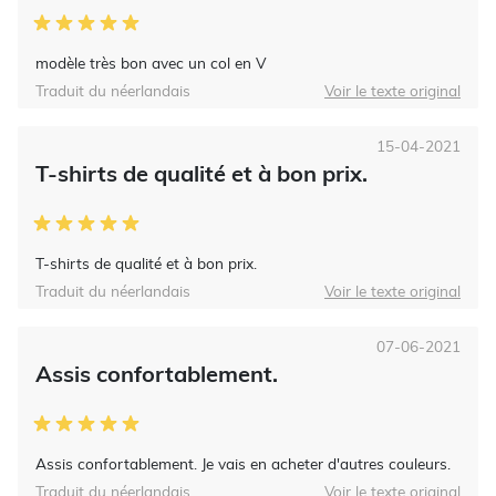
modèle très bon avec un col en V
Traduit du néerlandais
Voir le texte original
15-04-2021
T-shirts de qualité et à bon prix.
T-shirts de qualité et à bon prix.
Traduit du néerlandais
Voir le texte original
07-06-2021
Assis confortablement.
Assis confortablement. Je vais en acheter d'autres couleurs.
Traduit du néerlandais
Voir le texte original