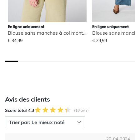
En ligne uniquement
En ligne uniquement
Blouse sans manches à col montant
€ 34,99
€ 29,99
Avis des clients
Score total 4.3
(16 avis)
20-04-2024