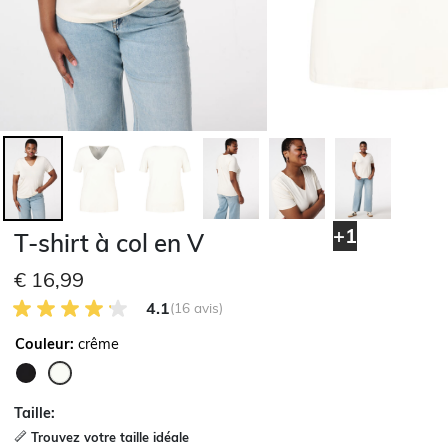
+1
T-shirt à col en V
€ 16,99
4.1 sur 5 avis des clients
4.1
(16 avis)
Couleur:
crême
sélectionné
Taille:
Trouvez votre taille idéale