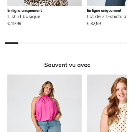
En ligne uniquement
En ligne uniquement
T shirt basique
Lot de 2 t-shirts ave
€ 19,99
€ 32,99
Souvent vu avec