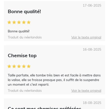
17-06-2025
Bonne qualité!
Bonne qualité!
Traduit du néerlandais
Voir le texte original
16-08-2025
Chemise top
Taille parfaite, elle tombe très bien et est facile à mettre dans
la valise, elle se froisse presque pas, il suffit de la suspendre
un moment et c'est reparti.
Traduit du néerlandais
Voir le texte original
18-08-2025
Ce sont mes chemises préférées.