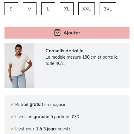
S
M
L
XL
XXL
3XL
Ajouter
Conseils de taille
Le modèle mesure 180 cm et porte la
taille 46/L.
✔
Retrait
gratuit
en magasin
✔
Livraison
gratuite
à partir de €30
✔
Livré sous
1 à 3 jours
ouvrés