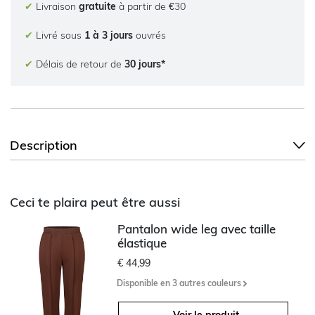
✔
Livraison
gratuite
à partir de €30
✔
Livré sous
1 à 3 jours
ouvrés
✔
Délais de retour de
30 jours*
Description
Ceci te plaira peut être aussi
Pantalon wide leg avec taille
élastique
€ 44,99
Disponible en 3 autres couleurs
Voir le produit