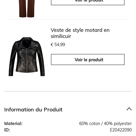
Veste de style motard en
similicuir
€ 54,99
Voir le produit
Information du Produit
Material:
60% coton / 40% polyester
ID:
E20422090