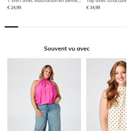
T shirt avec illustration en dentelle
Top avec structure f
€ 24,99
€ 34,99
Souvent vu avec